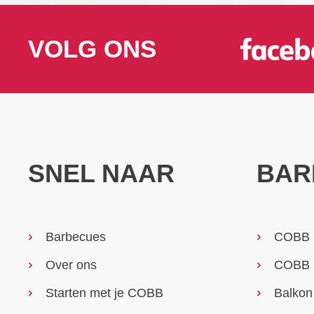
VOLG ONS
SNEL NAAR
BAR
Barbecues
COBB 
Over ons
COBB 
Starten met je COBB
Balko