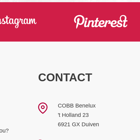
CONTACT
COBB Benelux
't Holland 23
6921 GX Duiven
jou?