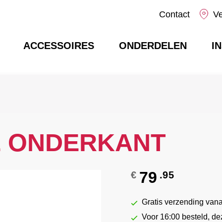
Contact
V
ACCESSOIRES
ONDERDELEN
I
E ONDERKANT
79
€
.95
Gratis verzending vana
Voor 16:00 besteld, d