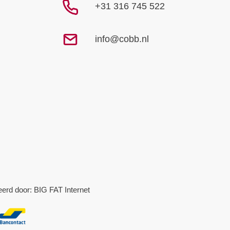
+31 316 745 522
info@cobb.nl
eerd door:
BIG FAT Internet