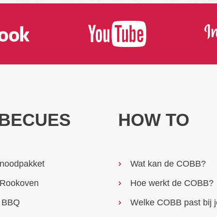
BECUES
HOW TO
noodpakket
Wat kan de COBB?
Rookoven
Hoe werkt de COBB?
n BBQ
Welke COBB past bij 