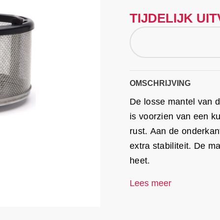
TIJDELIJK U
OMSCHRIJVING
De losse mantel van 
is voorzien van een ku
rust. Aan de onderkant
extra stabiliteit. De 
heet.