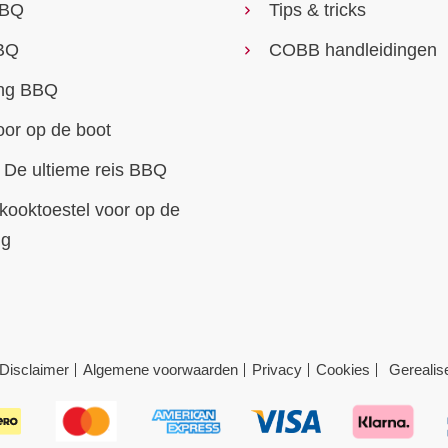
BBQ
Tips & tricks
BQ
COBB handleidingen
ng BBQ
or op de boot
De ultieme reis BBQ
ooktoestel voor op de
ng
Disclaimer
Algemene voorwaarden
Privacy
Cookies
Gerealis