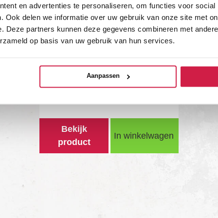
ent en advertenties te personaliseren, om functies voor social
. Ook delen we informatie over uw gebruik van onze site met on
e. Deze partners kunnen deze gegevens combineren met andere i
erzameld op basis van uw gebruik van hun services.
Aanpassen
199
169
€
.00
€
.00
Bekijk
In winkelwagen
product