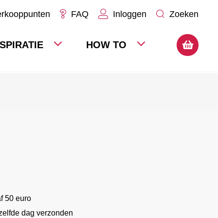
erkooppunten
FAQ
Inloggen
Zoeken
NSPIRATIE
HOW TO
f 50 euro
ezelfde dag verzonden