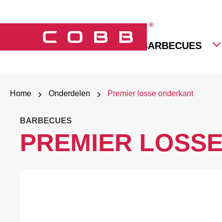
BARBECUES
Home
Onderdelen
Premier losse onderkant
BARBECUES
PREMIER LOSS