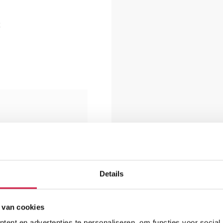
Details
 van cookies
ent en advertenties te personaliseren, om functies voor social