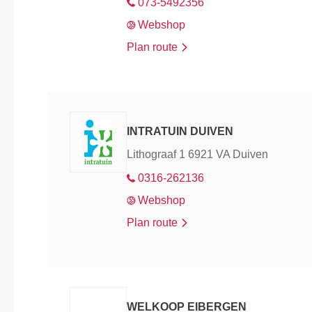
073-5492356
Webshop
Plan route
INTRATUIN DUIVEN
Lithograaf 1 6921 VA Duiven
0316-262136
Webshop
Plan route
WELKOOP EIBERGEN