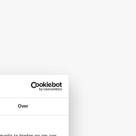
Over
 media te bieden en om ons