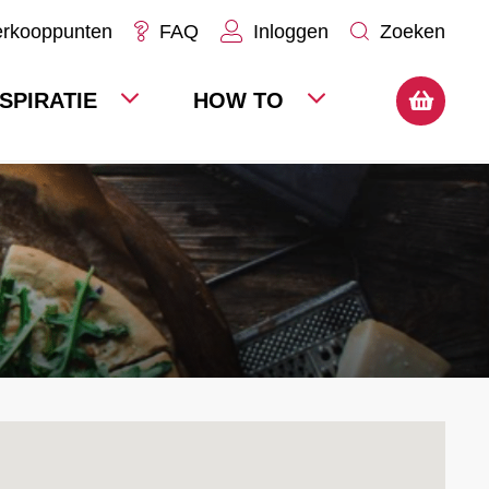
erkooppunten
FAQ
Inloggen
Zoeken
NSPIRATIE
HOW TO