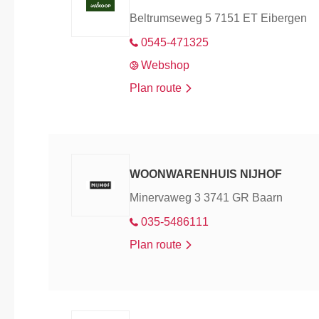
Beltrumseweg 5 7151 ET Eibergen
0545-471325
Webshop
Plan route
WOONWARENHUIS NIJHOF
Minervaweg 3 3741 GR Baarn
035-5486111
Plan route