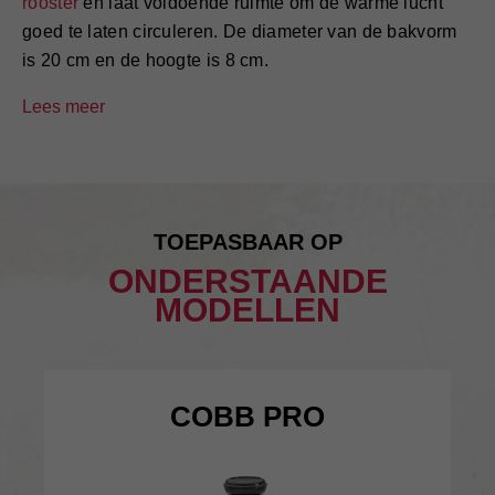
rooster
en laat voldoende ruimte om de warme lucht
goed te laten circuleren. De diameter van de bakvorm
is 20 cm en de hoogte is 8 cm.
TOEPASBAAR OP
ONDERSTAANDE
MODELLEN
COBB PRO