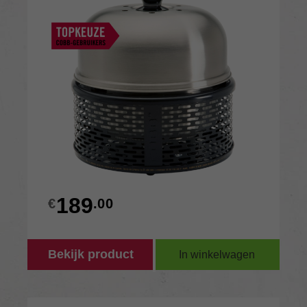
189
€
.00
Bekijk product
In winkelwagen