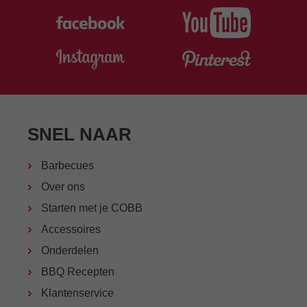
SNEL NAAR
Barbecues
Over ons
Starten met je COBB
Accessoires
Onderdelen
BBQ Recepten
Klantenservice